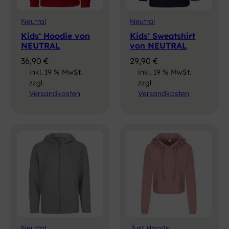
Neutral
Neutral
Kids‘ Hoodie von
Kids‘ Sweatshirt
NEUTRAL
von NEUTRAL
36,90
€
29,90
€
inkl. 19 % MwSt.
inkl. 19 % MwSt.
zzgl.
zzgl.
Versandkosten
Versandkosten
Neutral
Just Hoods