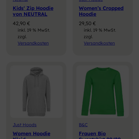
Kids‘ Zip Hoodie
Women’s Cropped
von NEUTRAL
Hoodie
42,90
€
29,50
€
inkl. 19 % MwSt.
inkl. 19 % MwSt.
zzgl.
zzgl.
Versandkosten
Versandkosten
Just Hoods
B&C
Women Hoodie
Frauen Bio