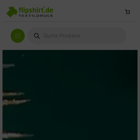
Products
search