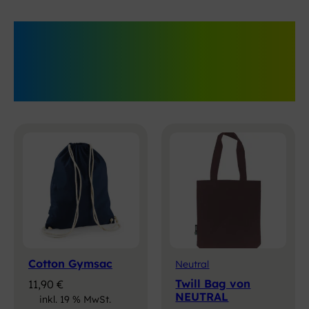
Geschenke, die
ankommen
Cotton Gymsac
Neutral
Twill Bag von
11,90
€
NEUTRAL
inkl. 19 % MwSt.