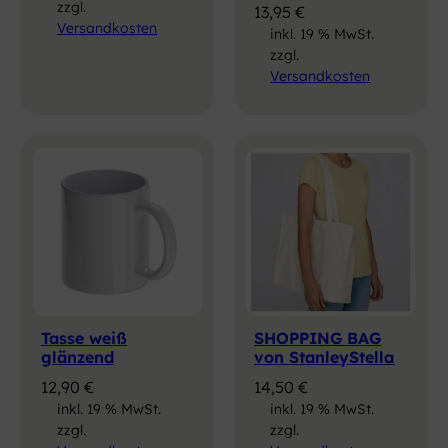
zzgl.
13,95
€
Versandkosten
inkl. 19 % MwSt.
zzgl.
Versandkosten
Tasse weiß
SHOPPING BAG
glänzend
von StanleyStella
12,90
€
14,50
€
inkl. 19 % MwSt.
inkl. 19 % MwSt.
zzgl.
zzgl.