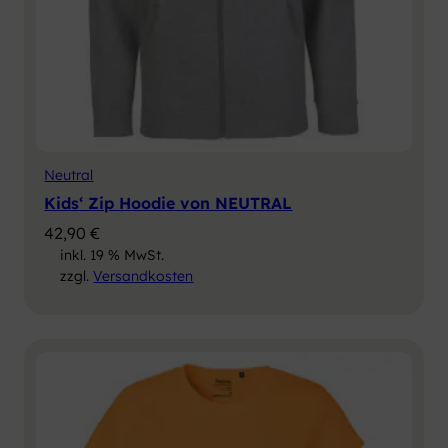
Neutral
Kids‘ Zip Hoodie von NEUTRAL
42,90
€
inkl. 19 % MwSt.
zzgl.
Versandkosten