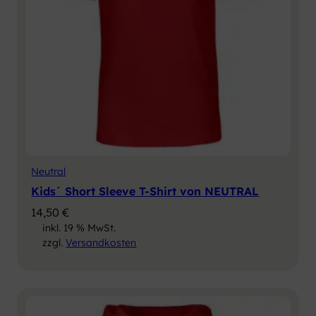
Neutral
Kids´ Short Sleeve T-Shirt von NEUTRAL
14,50
€
inkl. 19 % MwSt.
zzgl.
Versandkosten