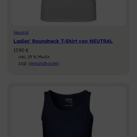
Neutral
Ladies‘ Roundneck T-Shirt von NEUTRAL
17,90
€
inkl. 19 % MwSt.
zzgl.
Versandkosten