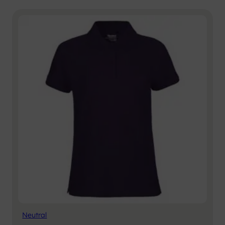
Neutral