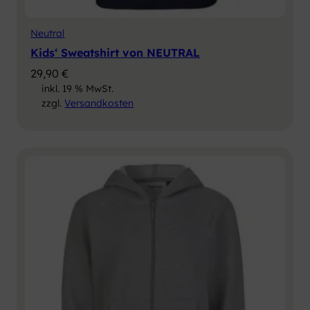
Neutral
Kids‘ Sweatshirt von NEUTRAL
29,90
€
inkl. 19 % MwSt.
zzgl.
Versandkosten