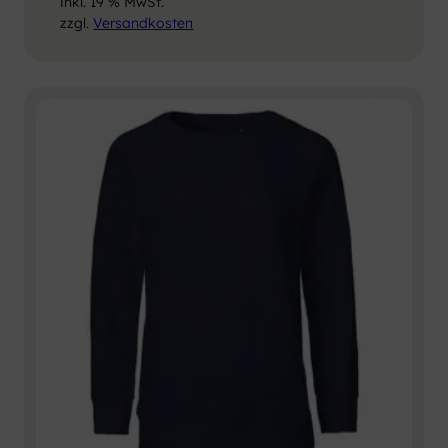
inkl. 19 % MwSt.
zzgl.
Versandkosten