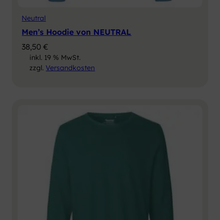
Neutral
Men’s Hoodie von NEUTRAL
38,50
€
inkl. 19 % MwSt.
zzgl.
Versandkosten