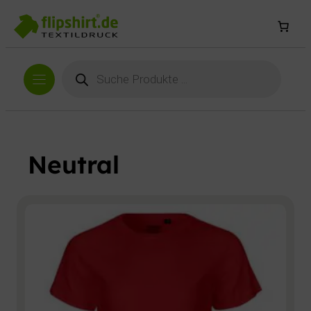
Products
search
Neutral