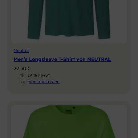
Neutral
Men’s Longsleeve T-Shirt von NEUTRAL
22,50
€
inkl. 19 % MwSt.
zzgl.
Versandkosten