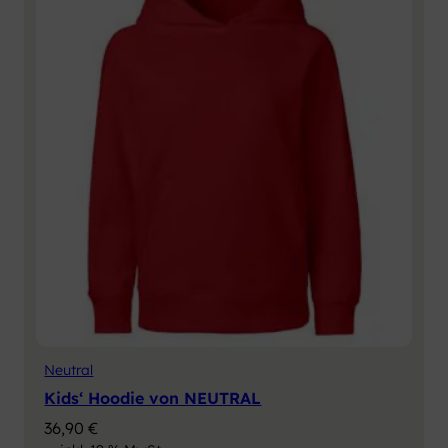
Neutral
Kids‘ Hoodie von NEUTRAL
36,90
€