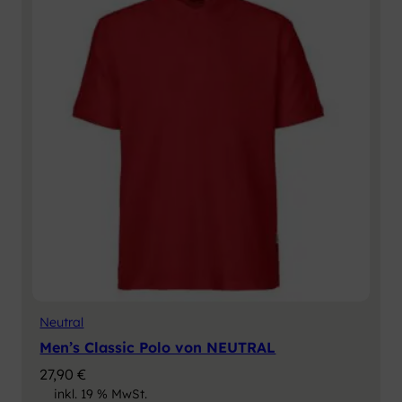
Neutral
Men’s Classic Polo von NEUTRAL
27,90
€
inkl. 19 % MwSt.