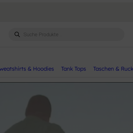
Products
search
weatshirts & Hoodies
Tank Tops
Taschen & Ruc