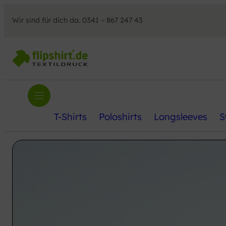
Zum
Wir sind für dich da. 0341 – 867 247 43
Inhalt
springen
T-Shirts
Poloshirts
Longsleeves
S