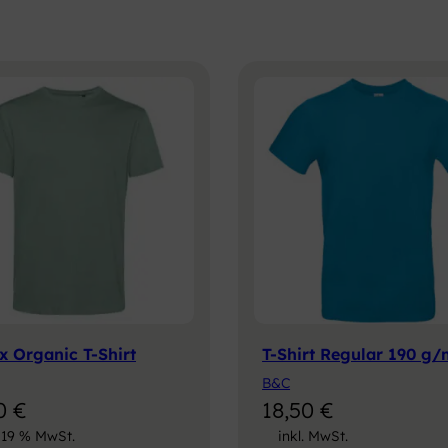
x Organic T-Shirt
T-Shirt Regular 190 g/
B&C
50
€
18,50
€
. 19 % MwSt.
inkl. MwSt.