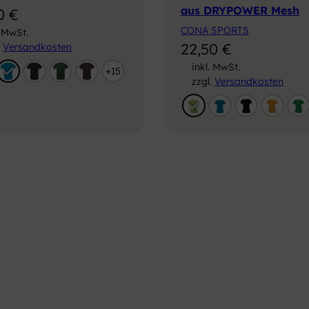
aus DRYPOWER Mesh
50
€
CONA SPORTS
. MwSt.
22,50
€
.
Versandkosten
inkl. MwSt.
+15
zzgl.
Versandkosten