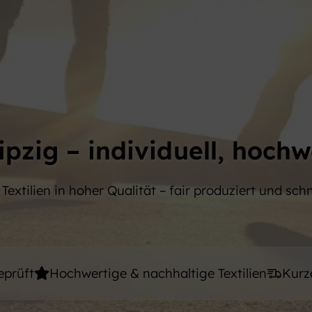
ipzig – individuell, hochw
 Textilien in hoher Qualität – fair produziert und schne
eprüft
Hochwertige & nachhaltige Textilien
Kurz