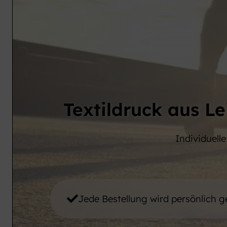
Textildruck aus Le
Individuelle
Jede Bestellung wird persönlich g