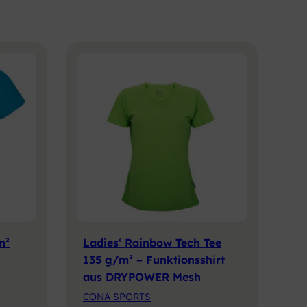
m²
Ladies‘ Rainbow Tech Tee
135 g/m² – Funktionsshirt
aus DRYPOWER Mesh
CONA SPORTS