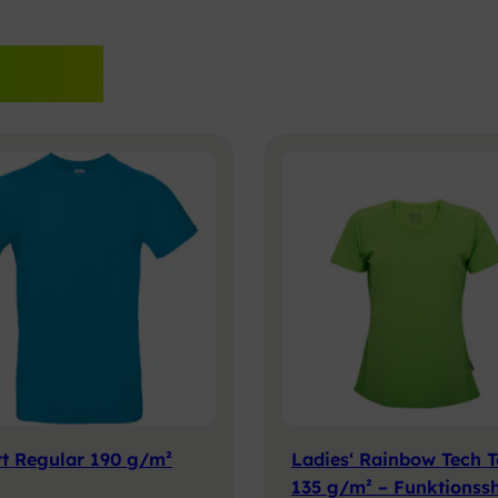
Shop!
rt Regular 190 g/m²
Ladies‘ Rainbow Tech T
135 g/m² – Funktionssh