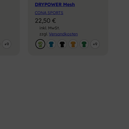
DRYPOWER Mesh
CONA SPORTS
22,50
€
inkl. MwSt.
zzgl.
Versandkosten
+9
+9