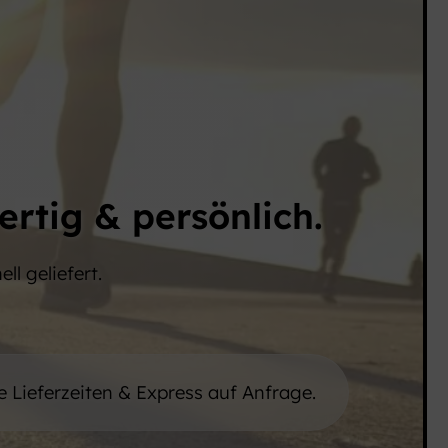
ertig & persönlich.
ll geliefert.
e Lieferzeiten & Express auf Anfrage.