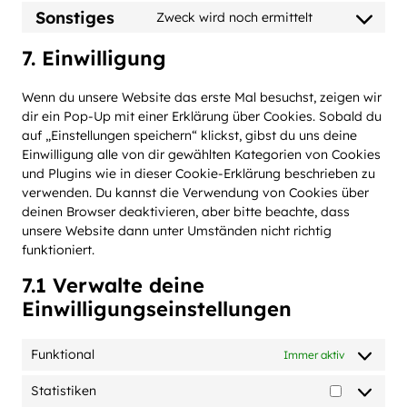
to
stripe
Sonstiges
Zweck wird noch ermittelt
Consent
service
to
sourcebuster
7. Einwilligung
service
js
sonstiges
Wenn du unsere Website das erste Mal besuchst, zeigen wir
dir ein Pop-Up mit einer Erklärung über Cookies. Sobald du
auf „Einstellungen speichern“ klickst, gibst du uns deine
Einwilligung alle von dir gewählten Kategorien von Cookies
und Plugins wie in dieser Cookie-Erklärung beschrieben zu
verwenden. Du kannst die Verwendung von Cookies über
deinen Browser deaktivieren, aber bitte beachte, dass
unsere Website dann unter Umständen nicht richtig
funktioniert.
7.1 Verwalte deine
Einwilligungseinstellungen
Funktional
Immer aktiv
Statistiken
Statistike