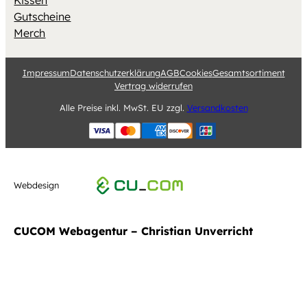
Kissen
Gutscheine
Merch
Impressum
Datenschutzerklärung
AGB
Cookies
Gesamtsortiment
Vertrag widerrufen
Alle Preise inkl. MwSt. EU zzgl.
Versandkosten
Webdesign
CUCOM Webagentur – Christian Unverricht