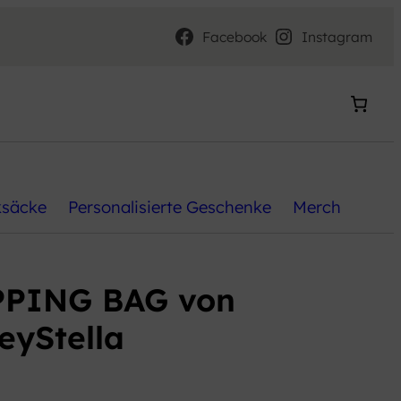
Facebook
Instagram
ksäcke
Personalisierte Geschenke
Merch
PING BAG von
eyStella