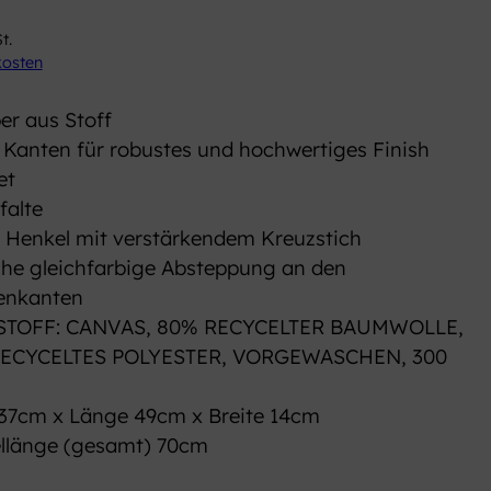
t.
kosten
er aus Stoff
 Kanten für robustes und hochwertiges Finish
et
falte
 Henkel mit verstärkendem Kreuzstich
che gleichfarbige Absteppung an den
enkanten
TOFF: CANVAS, 80% RECYCELTER BAUMWOLLE,
ECYCELTES POLYESTER, VORGEWASCHEN, 300
37cm x Länge 49cm x Breite 14cm
llänge (gesamt) 70cm