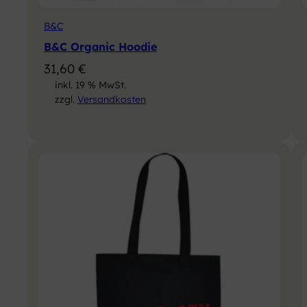
B&C
B&C Organic Hoodie
31,60
€
inkl. 19 % MwSt.
zzgl.
Versandkosten