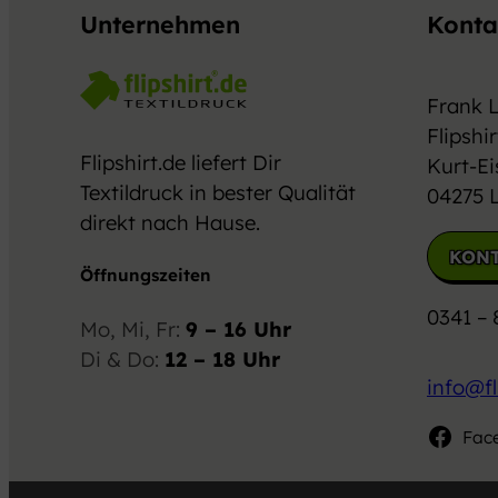
Unternehmen
Konta
Frank 
Flipshir
Flipshirt.de liefert Dir
Kurt-Ei
Textildruck in bester Qualität
04275 L
direkt nach Hause.
KON
Öffnungszeiten
0341 – 
Mo, Mi, Fr:
9 – 16 Uhr
Di & Do:
12 – 18 Uhr
info@fl
Fac