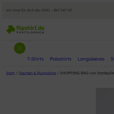
Wir sind für dich da. 0341 – 867 247 43
T-Shirts
Poloshirts
Longsleeves
S
Start
/
Taschen & Rucksäcke
/ SHOPPING BAG von StanleySte