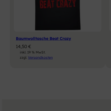
Baumwolltasche Beat Crazy
14,50
€
inkl. 19 % MwSt.
zzgl.
Versandkosten