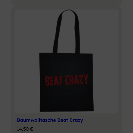
Baumwolltasche Beat Crazy
14,50
€