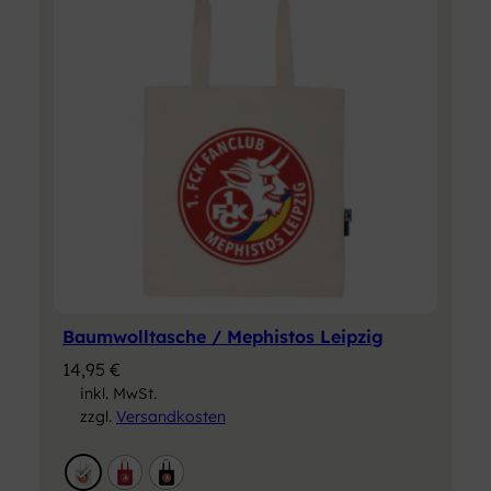
Baumwolltasche / Mephistos Leipzig
14,95
€
inkl. MwSt.
zzgl.
Versandkosten