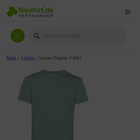
Products
search
Start
/
T-Shirts
/ Unisex Organic T-Shirt