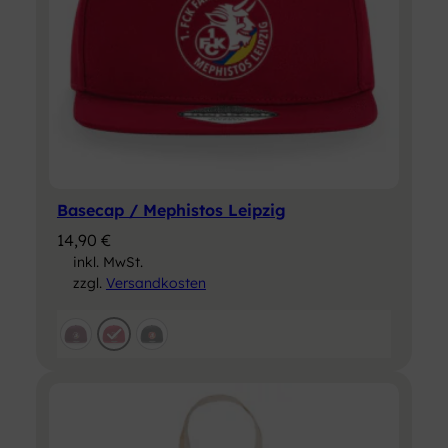
Basecap / Mephistos Leipzig
14,90
€
inkl. MwSt.
zzgl.
Versandkosten