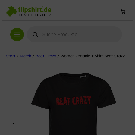
Products
search
Start
/
Merch
/
Beat Crazy
/ Women Organic T-Shirt Beat Crazy