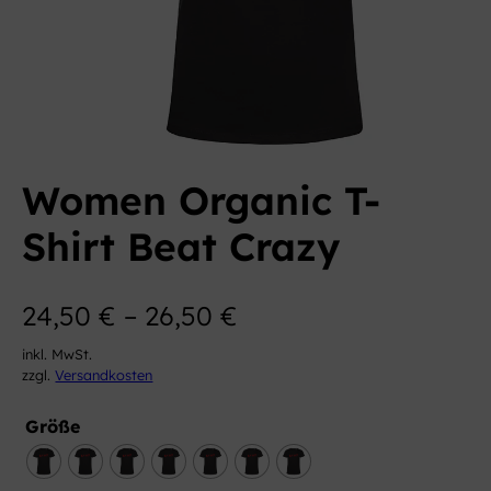
Women Organic T-
Shirt Beat Crazy
24,50
€
–
26,50
€
inkl. MwSt.
zzgl.
Versandkosten
Größe