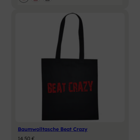
Baumwolltasche Beat Crazy
14,50
€