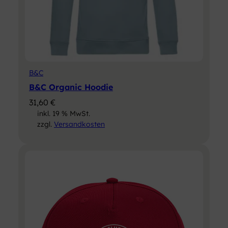
B&C
B&C Organic Hoodie
31,60
€
inkl. 19 % MwSt.
zzgl.
Versandkosten