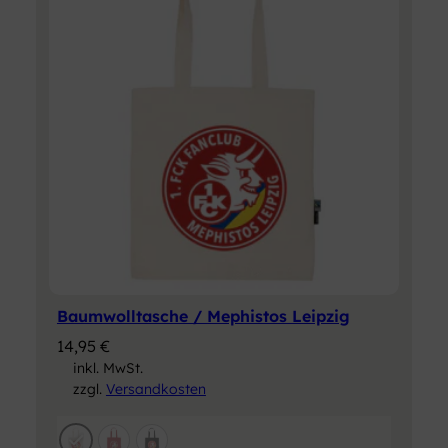
Baumwolltasche / Mephistos Leipzig
14,95
€
inkl. MwSt.
zzgl.
Versandkosten