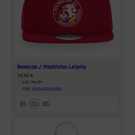
Basecap / Mephistos Leipzig
14,90
€
inkl. MwSt.
zzgl.
Versandkosten