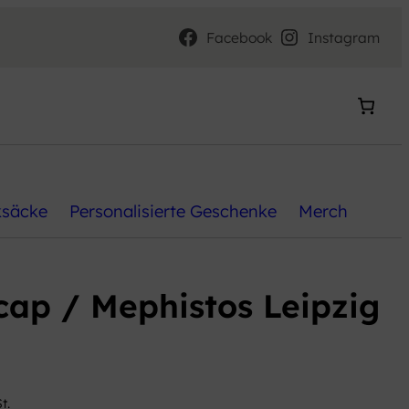
Facebook
Instagram
ksäcke
Personalisierte Geschenke
Merch
cap / Mephistos Leipzig
t.