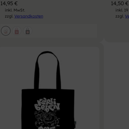
14,95
€
14,50
€
inkl. MwSt.
inkl. 1
zzgl.
Versandkosten
zzgl.
V