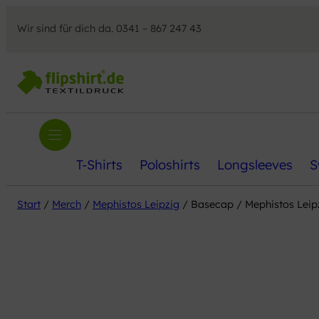
Wir sind für dich da. 0341 – 867 247 43
T-Shirts
Poloshirts
Longsleeves
S
Start
/
Merch
/
Mephistos Leipzig
/ Basecap / Mephistos Leip