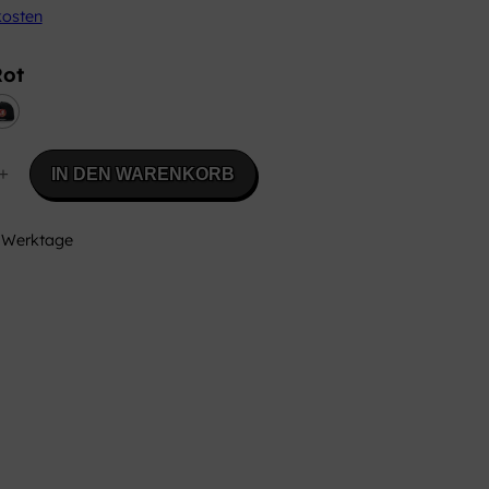
kosten
Rot
+
IN DEN WARENKORB
 Werktage