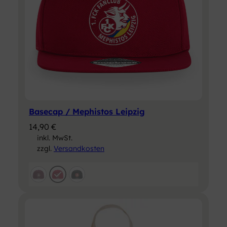
Basecap / Mephistos Leipzig
14,90
€
inkl. MwSt.
zzgl.
Versandkosten