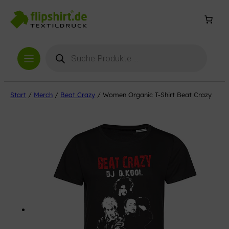
Products
search
Start
/
Merch
/
Beat Crazy
/ Women Organic T-Shirt Beat Crazy