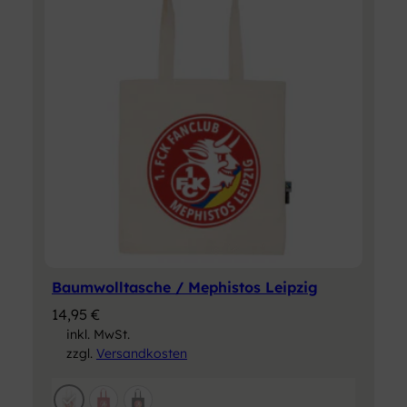
Baumwolltasche / Mephistos Leipzig
14,95
€
inkl. MwSt.
zzgl.
Versandkosten