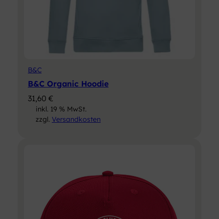
B&C
B&C Organic Hoodie
31,60
€
inkl. 19 % MwSt.
zzgl.
Versandkosten