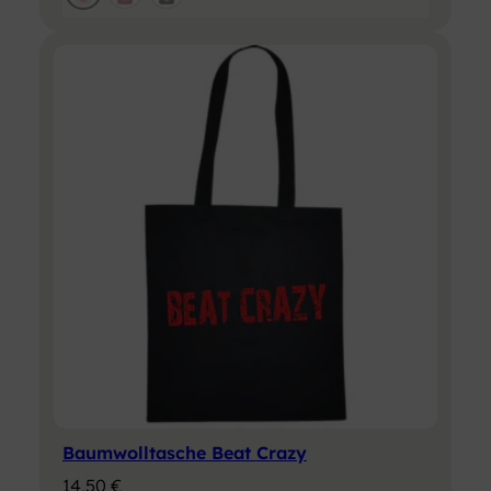
Baumwolltasche Beat Crazy
14,50
€