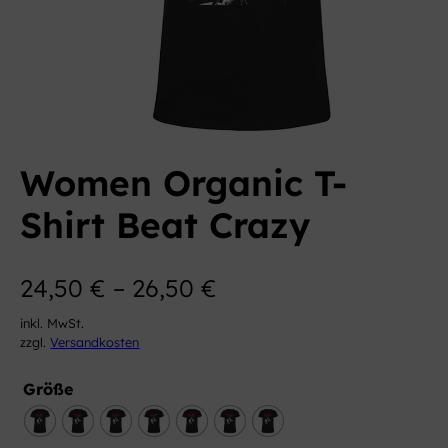
Women Organic T-
Shirt Beat Crazy
24,50
€
–
26,50
€
inkl. MwSt.
zzgl.
Versandkosten
Größe