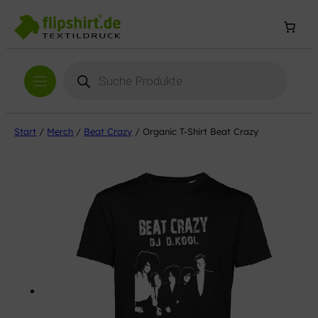
Products
search
Start
/
Merch
/
Beat Crazy
/ Organic T-Shirt Beat Crazy