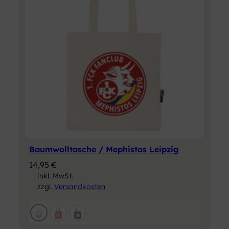
Baumwolltasche / Mephistos Leipzig
14,95
€
inkl. MwSt.
zzgl.
Versandkosten