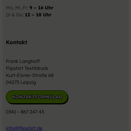
Mo, Mi, Fr:
9 – 16 Uhr
Di & Do:
12 – 18 Uhr
Kontakt
Frank Langhoff
Flipshirt Textildruck
Kurt-Eisner-Straße 68
04275 Leipzig
KONTAKTFORMULAR
0341 – 867 247 43
info@flipshirt.de