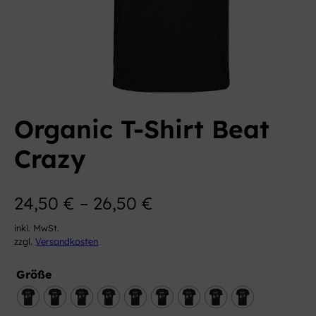
Organic T-Shirt Beat
Crazy
24,50
€
–
26,50
€
inkl. MwSt.
zzgl.
Versandkosten
Größe